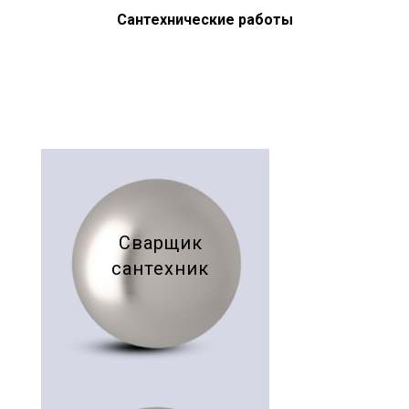
Сантехнические работы
Сварщик
сантехник