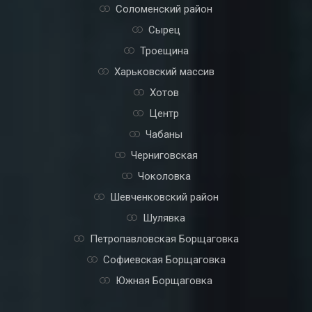
Соломенский район
Сырец
Троещина
Харьковский массив
Хотов
Центр
Чабаны
Черниговская
Чоколовка
Шевченковский район
Шулявка
Петропавловская Борщаговка
Софиевская Борщаговка
Южная Борщаговка