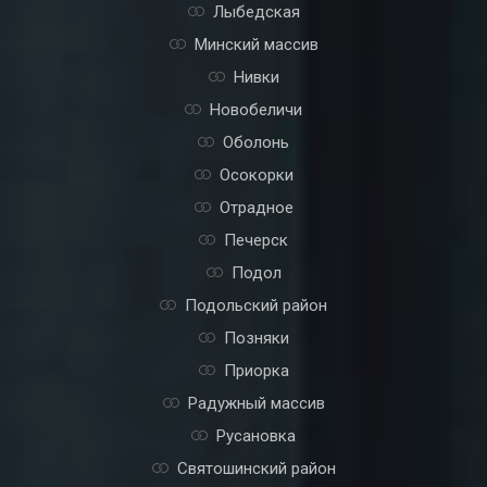
Лыбедская
Минский массив
Нивки
Новобеличи
Оболонь
Осокорки
Отрадное
Печерск
Подол
Подольский район
Позняки
Приорка
Радужный массив
Русановка
Святошинский район