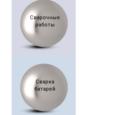
Сварочные
работы
Сварка
батарей