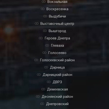
Вокзальная
Воскресенка
Выдубичи
Выставочный центр
Вышгород
Героев Днепра
Глеваха
Голосеево
Голосеевский район
Дарница
Дарницкий район
ДВРЗ
Демеевская
Деснянский район
Днепровский