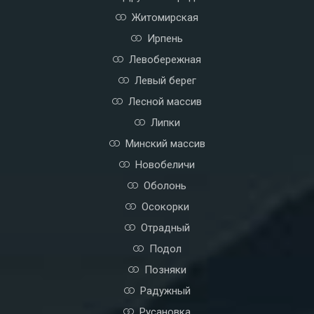
Житомирская
Ирпень
Левобережная
Левый берег
Лесной массив
Липки
Минский массив
Новобеличи
Оболонь
Осокорки
Отрадный
Подол
Позняки
Радужный
Русановка