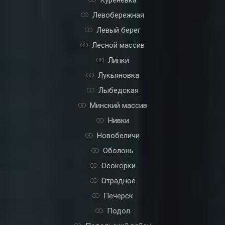
Левобережная
Левый берег
Лесной массив
Липки
Лукьяновка
Лыбедская
Минский массив
Нивки
Новобеличи
Оболонь
Осокорки
Отрадное
Печерск
Подол