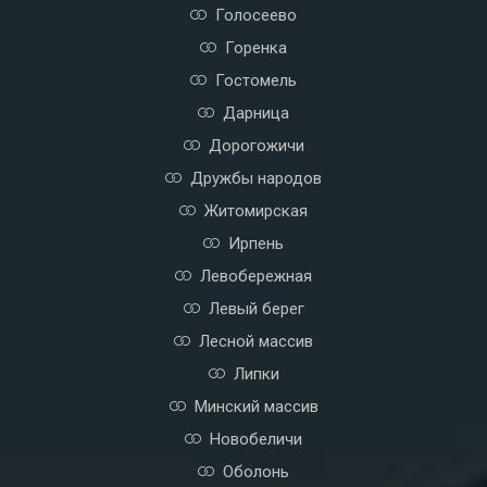
Голосеево
Горенка
Гостомель
Дарница
Дорогожичи
Дружбы народов
Житомирская
Ирпень
Левобережная
Левый берег
Лесной массив
Липки
Минский массив
Новобеличи
Оболонь