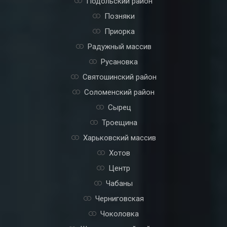
Подольский район
Позняки
Приорка
Радужный массив
Русановка
Святошинский район
Соломенский район
Сырец
Троещина
Харьковский массив
Хотов
Центр
Чабаны
Черниговская
Чоколовка