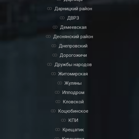
Дарницкий район
ДВРЗ
Демеевская
Деснянский район
Днепровский
Дорогожичи
Дружбы народов
Житомирская
Жуляны
Ипподром
Кловской
Коцюбинское
КПИ
Крещатик
Куреневка