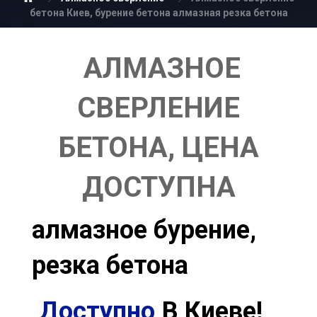
бетона Киев, бурение бетона алмазная резка бетона
АЛМАЗНОЕ
СВЕРЛЕНИЕ
БЕТОНА, ЦЕНА
ДОСТУПНА
алмазное бурение,
резка бетона
Быстро
В Киеве!