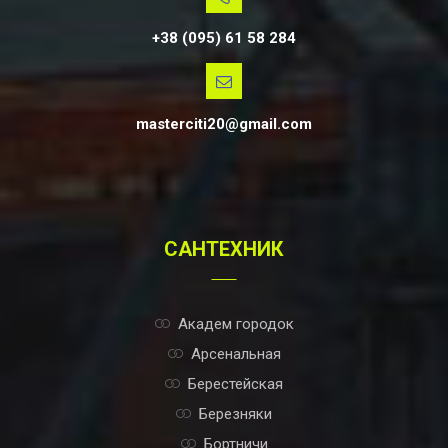
+38 (095) 61 58 284
masterciti20@gmail.com
САНТЕХНИК
Академ городок
Арсенальная
Берестейская
Березняки
Бортничи