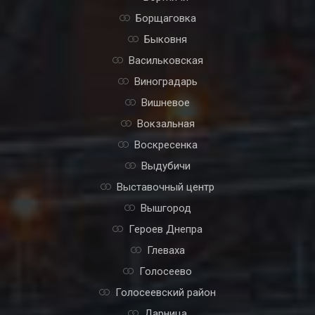
Борщаговка
Быковня
Васильковская
Виноградарь
Вишневое
Вокзальная
Воскресенка
Выдубичи
Выставочный центр
Вышгород
Героев Днепра
Глеваха
Голосеево
Голосеевский район
Дарница