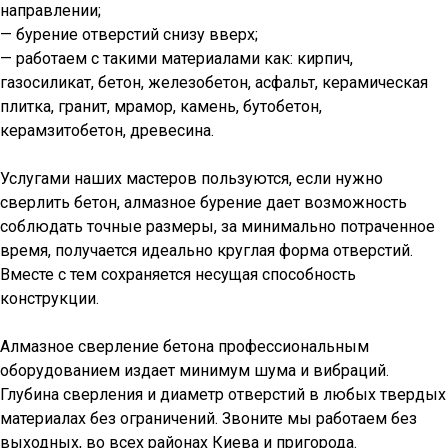
направлении;
— бурение отверстий снизу вверх;
— работаем с такими материалами как: кирпич,
газосиликат, бетон, железобетон, асфальт, керамическая
плитка, гранит, мрамор, камень, бутобетон,
керамзитобетон, древесина.
Услугами наших мастеров пользуются, если нужно
сверлить бетон, алмазное бурение дает возможность
соблюдать точные размеры, за минимально потраченное
время, получается идеально круглая форма отверстий.
Вместе с тем сохраняется несущая способность
конструкции.
Алмазное сверление бетона профессиональным
оборудованием издает минимум шума и вибраций.
Глубина сверления и диаметр отверстий в любых твердых
материалах без ограничений. Звоните мы работаем без
выходных, во всех районах Киева и пригорода.