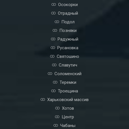
Осокорки
Отрадный
Подол
Позняки
Радужный
Русановка
Святошино
Славутич
Соломенский
Теремки
Троещина
Харьковский массив
Хотов
Центр
Чабаны