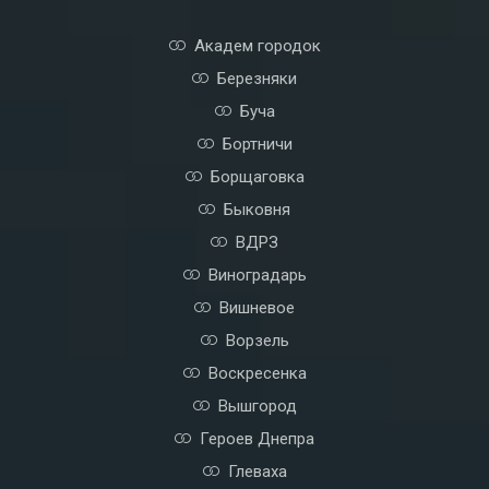
e
:
Академ городок
Березняки
Буча
Бортничи
Борщаговка
Быковня
ВДРЗ
Виноградарь
Вишневое
Ворзель
Воскресенка
Вышгород
Героев Днепра
Глеваха