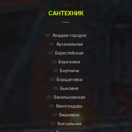
САНТЕХНИК
Академ городок
Арсенальная
Берестейская
Березняки
Бортничи
Борщаговка
Быковня
Васильковская
Виноградарь