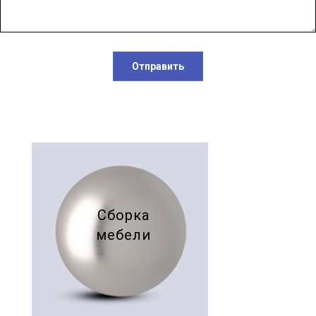
Отправить
Сборка
мебели