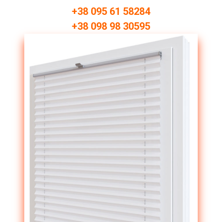
В Киеве!
+38 095 61 58284
+38 098 98 30595