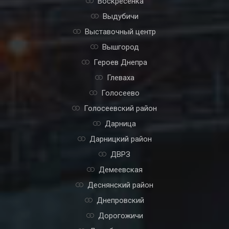
Вишневое
Вокзальная
Воскресенка
Выдубичи
Выставочный центр
Вышгород
Героев Днепра
Глеваха
Голосеево
Голосеевский район
Дарница
Дарницкий район
ДВРЗ
Демеевская
Деснянский район