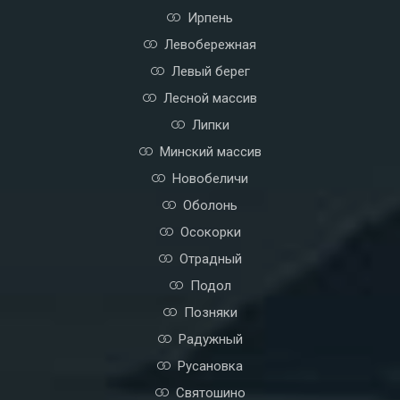
Дружбы народов
Житомирская
Ирпень
Левобережная
Левый берег
Лесной массив
Липки
Минский массив
Новобеличи
Оболонь
Осокорки
Отрадный
Подол
Позняки
Радужный