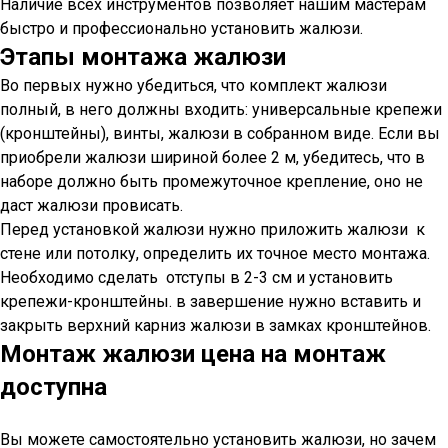
уровень, карандаш, крестовая отвертка, ножовка,
ножницы, нитки, иголки, леска.
Наличие всех инструментов позволяет нашим мастерам
быстро и профессионально установить жалюзи.
Этапы монтажа жалюзи
Во первых нужно убедиться, что комплект жалюзи
полный, в него должны входить: универсальные крепежи
(кронштейны), винты, жалюзи в собранном виде. Если вы
приобрели жалюзи шириной более 2 м, убедитесь, что в
наборе должно быть промежуточное крепление, оно не
даст жалюзи провисать.
Перед установкой жалюзи нужно приложить жалюзи к
стене или потолку, определить их точное место монтажа.
Необходимо сделать отступы в 2-3 см и установить
крепежи-кронштейны. в завершение нужно вставить и
закрыть верхний карниз жалюзи в замках кронштейнов.
Монтаж жалюзи цена на монтаж