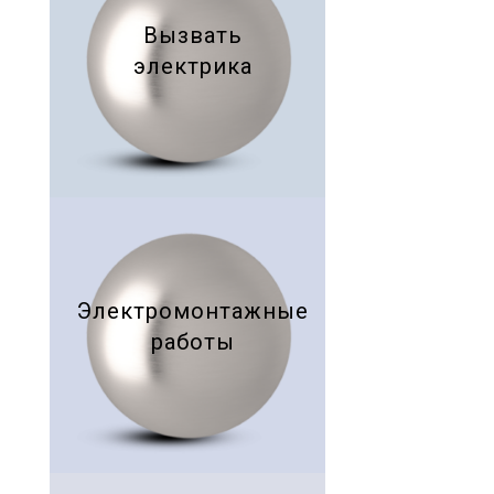
Вызвать
электрика
Электромонтажные
работы