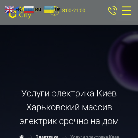
EN
RU
UK
8:00-21:00
Услуги электрика Киев
Харьковский массив
электрик срочно на дом
Электрика
Услуги электрика Киев