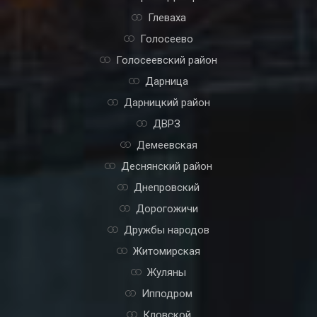
Глеваха
Голосеево
Голосеевский район
Дарница
Дарницкий район
ДВРЗ
Демеевская
Деснянский район
Днепровский
Дорогожичи
Дружбы народов
Житомирская
Жуляны
Ипподром
Кловской