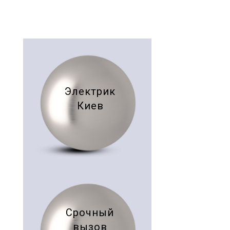
Электрик
Киев
Срочный
вызов