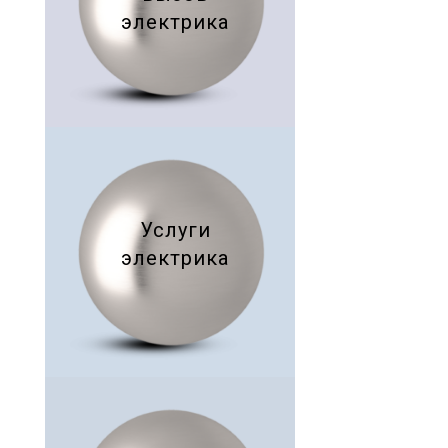
электрика
Услуги
электрика