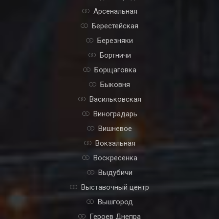
Арсенальная
Берестейская
Березняки
Бортничи
Борщаговка
Быковня
Васильковская
Виноградарь
Вишневое
Вокзальная
Воскресенка
Выдубичи
Выставочный центр
Вышгород
Героев Днепра