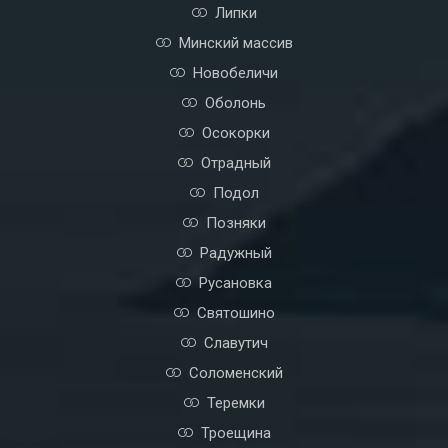
Липки
Минский массив
Новобеличи
Оболонь
Осокорки
Отрадный
Подол
Позняки
Радужный
Русановка
Святошино
Славутич
Соломенский
Теремки
Троещина