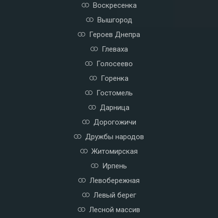
Воскресенка
Вышгород
Героев Днепра
Глеваха
Голосеево
Горенка
Гостомель
Дарница
Дорогожичи
Дружбы народов
Житомирская
Ирпень
Левобережная
Левый берег
Лесной массив