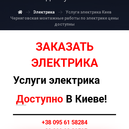
Электрика
Услуги электрика Киев
Черниговская монтажные работы по электрике цены
доступны
ЗАКАЗАТЬ
ЭЛЕКТРИКА
Услуги электрика
Доступно
В Киеве!
+38 095 61 58284