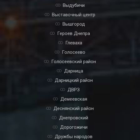
Выдубичи
Выставочный центр
Вышгород
Героев Днепра
Глеваха
Голосеево
Голосеевский район
Дарница
Дарницкий район
ДВРЗ
Демеевская
Деснянский район
Днепровский
Дорогожичи
Дружбы народов