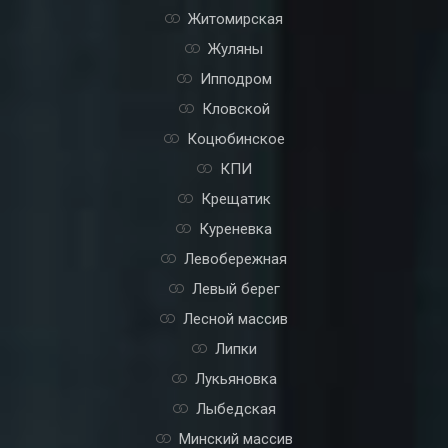
Житомирская
Жуляны
Ипподром
Кловской
Коцюбинское
КПИ
Крещатик
Куреневка
Левобережная
Левый берег
Лесной массив
Липки
Лукьяновка
Лыбедская
Минский массив