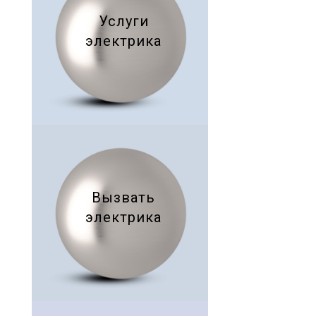
Услуги
электрика
Вызвать
электрика