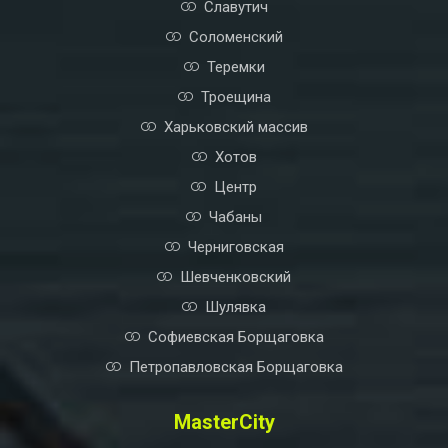
Славутич
Соломенский
Теремки
Троещина
Харьковский массив
Хотов
Центр
Чабаны
Черниговская
Шевченковский
Шулявка
Софиевская Борщаговка
Петропавловская Борщаговка
MasterCity