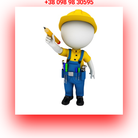
+38 098 98 30595