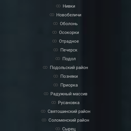
Нивки
Новобеличи
Оболонь
Осокорки
Отрадное
Печерск
Подол
Подольский район
Позняки
Приорка
Радужный массив
Русановка
Святошинский район
Соломенский район
Сырец