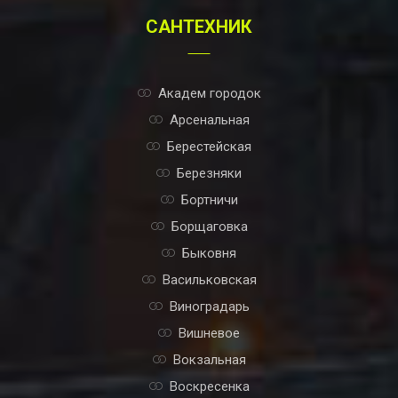
САНТЕХНИК
Академ городок
Арсенальная
Берестейская
Березняки
Бортничи
Борщаговка
Быковня
Васильковская
Виноградарь
Вишневое
Вокзальная
Воскресенка