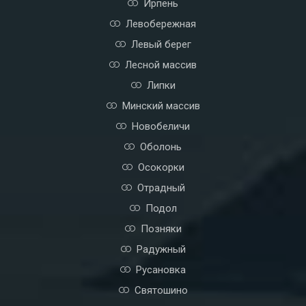
Ирпень
Левобережная
Левый берег
Лесной массив
Липки
Минский массив
Новобеличи
Оболонь
Осокорки
Отрадный
Подол
Позняки
Радужный
Русановка
Святошино