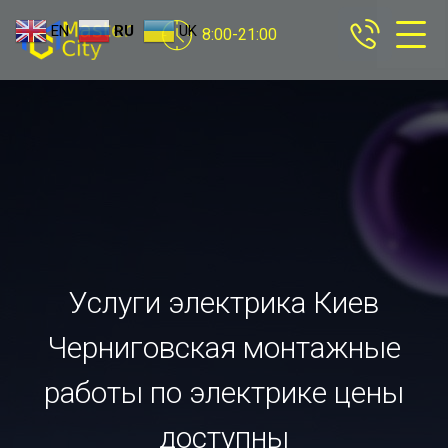
EN
RU
UK
8:00-21:00
Услуги электрика Киев
Черниговская монтажные
работы по электрике цены
доступны