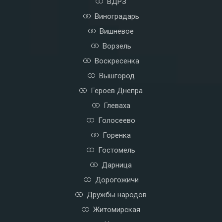
ВДРЗ
Виноградарь
Вишневое
Ворзель
Воскресенка
Вышгород
Героев Днепра
Глеваха
Голосеево
Горенка
Гостомель
Дарница
Дорогожичи
Дружбы народов
Житомирская