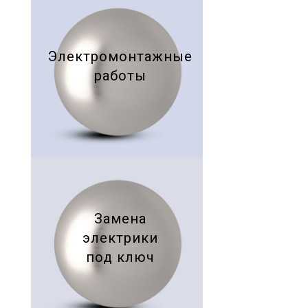
Электромонтажные
работы
Замена
электрики
под ключ