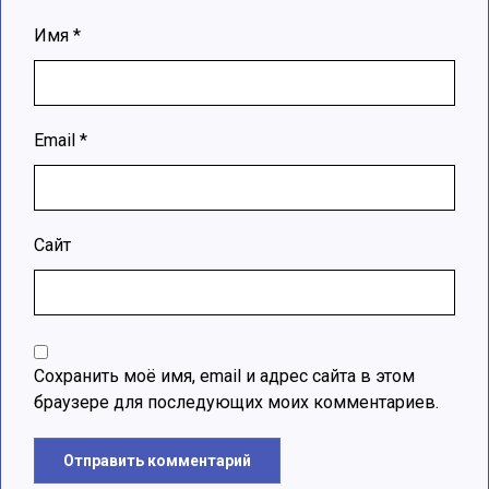
Имя
*
Email
*
Сайт
Сохранить моё имя, email и адрес сайта в этом
браузере для последующих моих комментариев.
Отправить комментарий