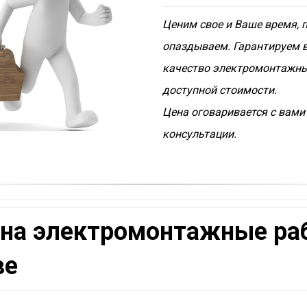
Ценим свое и Ваше время, 
опаздываем. Гарантируем 
качество электромонтажны
доступной стоимости.
Цена оговаривается с вами
консультации.
на электромонтажные ра
ве