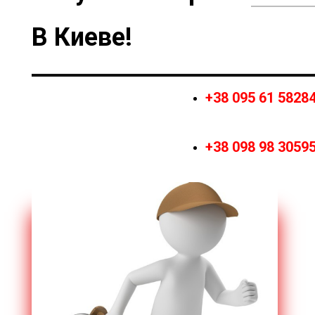
В Киеве!
+38 095 61 5828
+38 098 98 3059