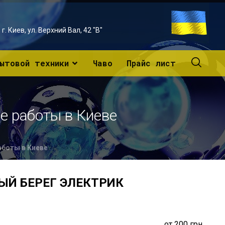
г. Киев, ул. Верхний Вал, 42 "В"
ытовой техники
Чаво
Прайс лист
е работы в Киеве
аботы в Киеве
ЫЙ БЕРЕГ ЭЛЕКТРИК
от 200 грн