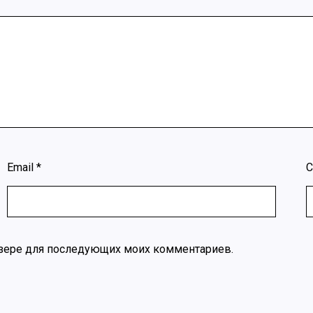
Email
*
С
раузере для последующих моих комментариев.