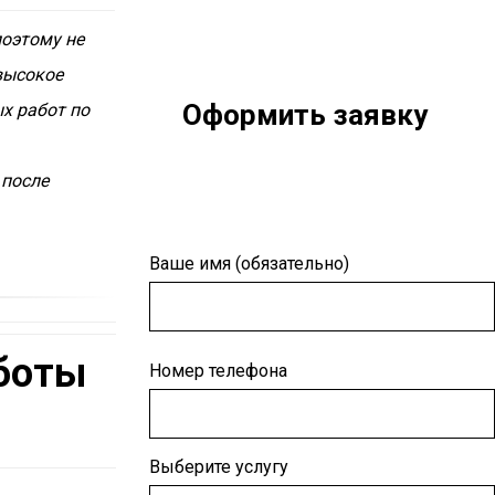
поэтому не
высокое
Оформить заявку
х работ по
 после
Ваше имя (обязательно)
боты
Номер телефона
Выберите услугу