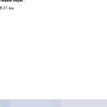
Левый берег
,
 8-21 вы