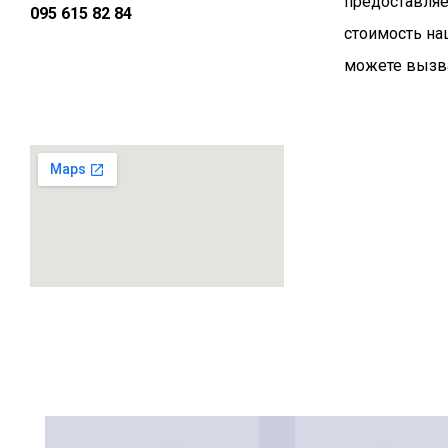
предоставляе
095 615 82 84
стоимость на
можете вызва