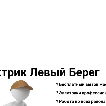
ктрик Левый Берег
? Бесплатный вызов ма
? Электрики профессио
? Работа во всех района