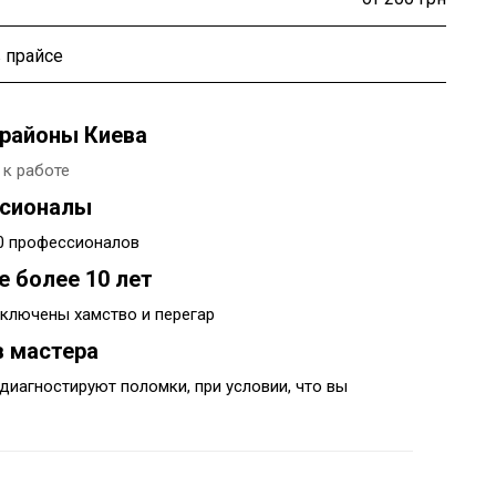
 прайсе
районы Киева
 к работе
ссионалы
00 профессионалов
е более 10 лет
ключены хамство и перегар
 мастера
диагностируют поломки, при условии, что вы