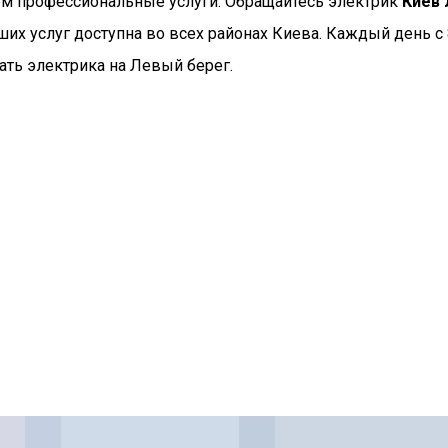
м профессиональные услуги. Обращайтесь электрик
Киев 
ших услуг доступна во всех районах Киева. Каждый день с
ть электрика на Левый берег.