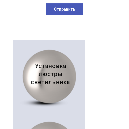
Отправить
Установка
люстры
светильника