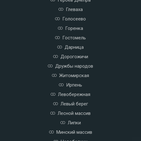
Глеваха
Голосеево
Горенка
Гостомель
Дарница
Дорогожичи
Дружбы народов
Житомирская
Ирпень
Левобережная
Левый берег
Лесной массив
Липки
Минский массив