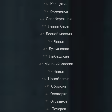
Крещатик
Куреневка
Левобережная
Левый берег
Лесной массив
Липки
Лукьяновка
Лыбедская
Минский массив
Нивки
Новобеличи
Оболонь
Осокорки
Отрадное
Печерск