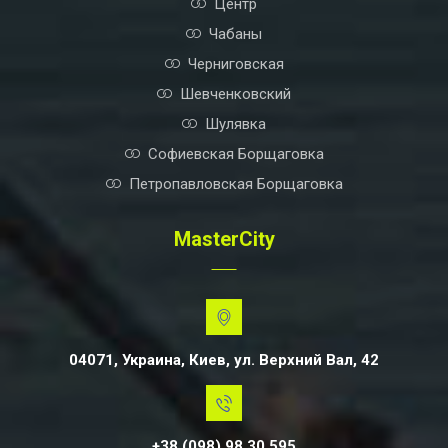
Центр
Чабаны
Черниговская
Шевченковский
Шулявка
Софиевская Борщаговка
Петропавловская Борщаговка
MasterCity
04071, Украина, Киев, ул. Верхний Вал, 42
+38 (098) 98 30 595