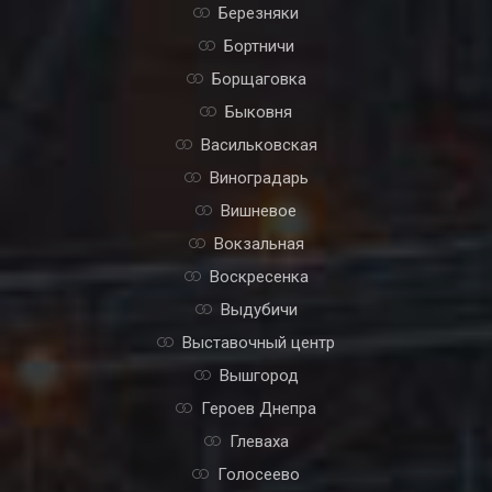
Березняки
Бортничи
Борщаговка
Быковня
Васильковская
Виноградарь
Вишневое
Вокзальная
Воскресенка
Выдубичи
Выставочный центр
Вышгород
Героев Днепра
Глеваха
Голосеево