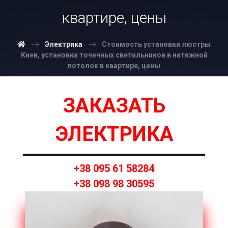
квартире, цены
Электрика
Стоимость установки люстры
Киев, установка точечных светильников в натяжной
потолок в квартире, цены
ЗАКАЗАТЬ
ЭЛЕКТРИКА
+38 095 61 58284
+38 098 98 30595