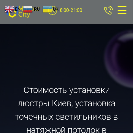
EN
RU
UK
8:00-21:00
Стоимость установки
люстры Киев, установка
точечных светильников в
натяжной потолок в