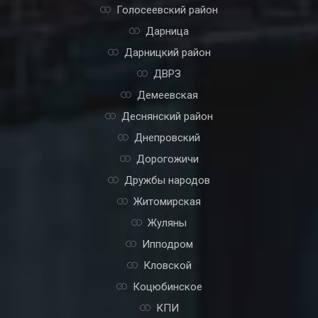
Голосеевский район
Дарница
Дарницкий район
ДВРЗ
Демеевская
Деснянский район
Днепровский
Дорогожичи
Дружбы народов
Житомирская
Жуляны
Ипподром
Кловской
Коцюбинское
КПИ