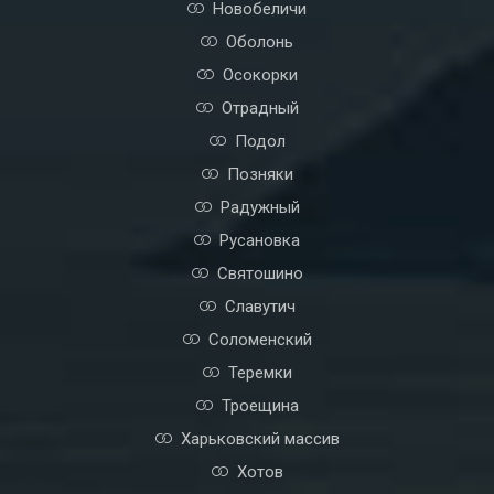
Новобеличи
Оболонь
Осокорки
Отрадный
Подол
Позняки
Радужный
Русановка
Святошино
Славутич
Соломенский
Теремки
Троещина
Харьковский массив
Хотов