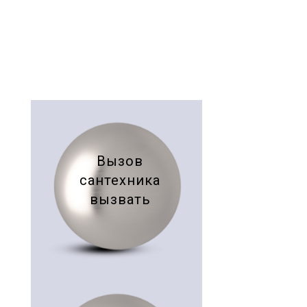
Вызов
сантехника
вызвать