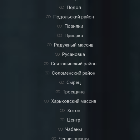
Подол
Подольский район
Позняки
Приорка
Радужный массив
Русановка
Святошинский район
Соломенский район
Сырец
Троещина
Харьковский массив
Хотов
Центр
Чабаны
Черниговская