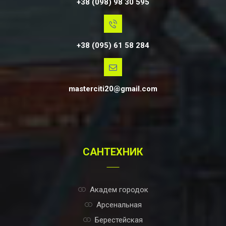
+38 (098) 98 30 595
+38 (095) 61 58 284
masterciti20@gmail.com
САНТЕХНИК
Академ городок
Арсенальная
Берестейская