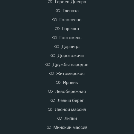
Героев Днепра
Глеваха
Голосеево
Горенка
Гостомель
Дарница
Дорогожичи
Дружбы народов
Житомирская
Ирпень
Левобережная
Левый берег
Лесной массив
Липки
Минский массив