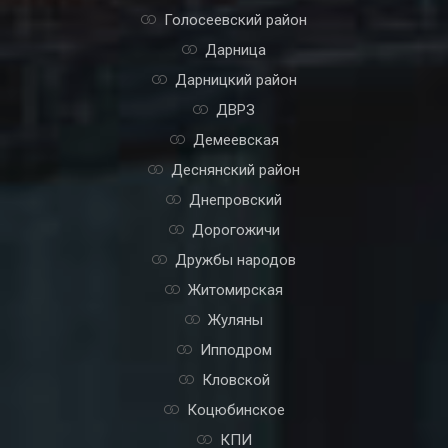
Голосеевский район
Дарница
Дарницкий район
ДВРЗ
Демеевская
Деснянский район
Днепровский
Дорогожичи
Дружбы народов
Житомирская
Жуляны
Ипподром
Кловской
Коцюбинское
КПИ