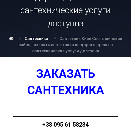
сантехнические услуги
доступна
Сантехника
Сантехник Киев Святошинский
район, вызвать сантехника не дорого, цена на
сантехнические услуги доступна
ЗАКАЗАТЬ
САНТЕХНИКА
+38 095 61 58284