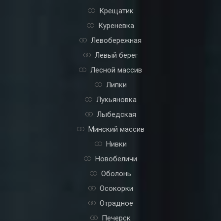
Крещатик
Куреневка
Левобережная
Левый берег
Лесной массив
Липки
Лукьяновка
Лыбедская
Минский массив
Нивки
Новобеличи
Оболонь
Осокорки
Отрадное
Печерск