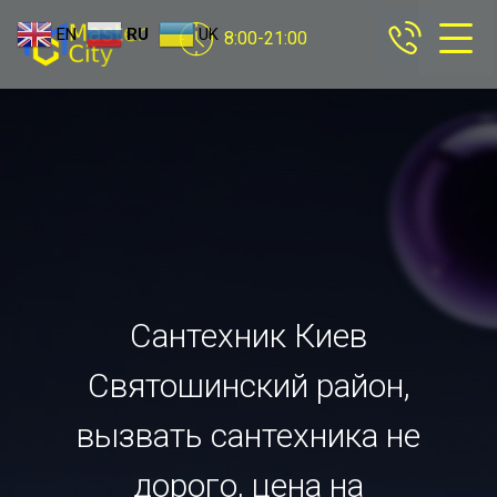
EN
RU
UK
8:00-21:00
Сантехник Киев
Святошинский район,
вызвать сантехника не
дорого, цена на