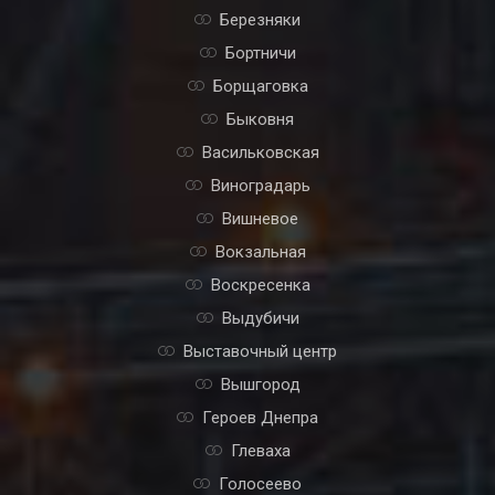
Березняки
Бортничи
Борщаговка
Быковня
Васильковская
Виноградарь
Вишневое
Вокзальная
Воскресенка
Выдубичи
Выставочный центр
Вышгород
Героев Днепра
Глеваха
Голосеево