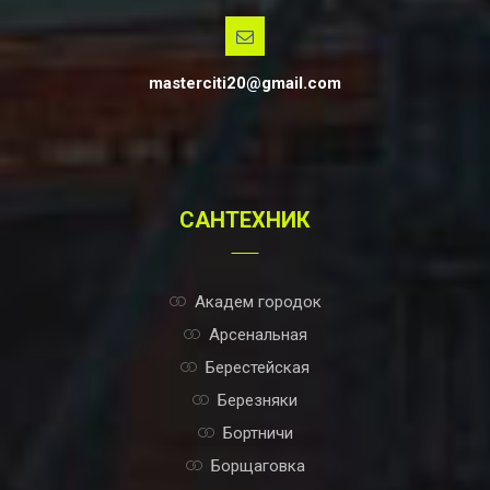
masterciti20@gmail.com
САНТЕХНИК
Академ городок
Арсенальная
Берестейская
Березняки
Бортничи
Борщаговка