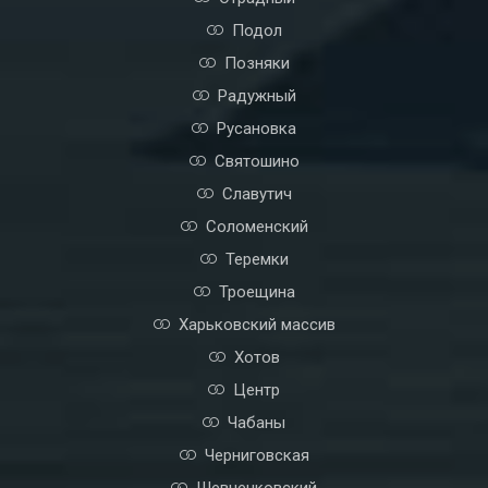
Подол
Позняки
Радужный
Русановка
Святошино
Славутич
Соломенский
Теремки
Троещина
Харьковский массив
Хотов
Центр
Чабаны
Черниговская