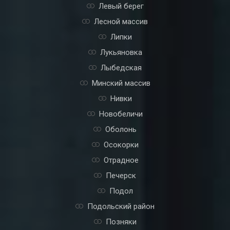
Левый берег
Лесной массив
Липки
Лукьяновка
Лыбедская
Минский массив
Нивки
Новобеличи
Оболонь
Осокорки
Отрадное
Печерск
Подол
Подольский район
Позняки