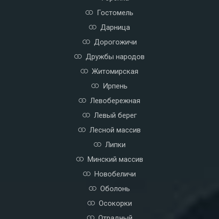
Гостомель
Дарница
Дорогожичи
Дружбы народов
Житомирская
Ирпень
Левобережная
Левый берег
Лесной массив
Липки
Минский массив
Новобеличи
Оболонь
Осокорки
Отрадный