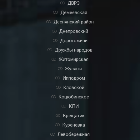
ДВРЗ
Демеевская
Деснянский район
Днепровский
Дорогожичи
Дружбы народов
Житомирская
Жуляны
Ипподром
Кловской
Коцюбинское
КПИ
Крещатик
Куреневка
Левобережная