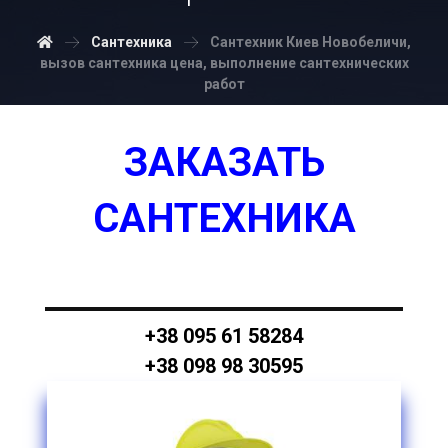
Сантехника
Сантехник Киев Новобеличи,
вызов сантехника цена, выполнение сантехнических
работ
ЗАКАЗАТЬ
САНТЕХНИКА
+38 095 61 58284
+38 098 98 30595