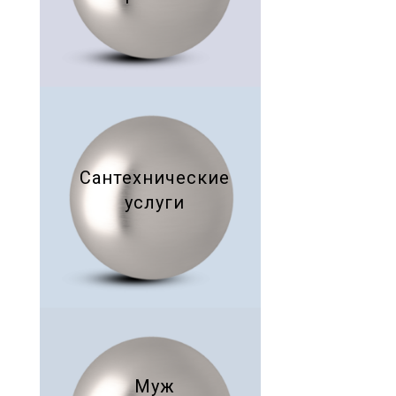
Сантехнические
услуги
Муж