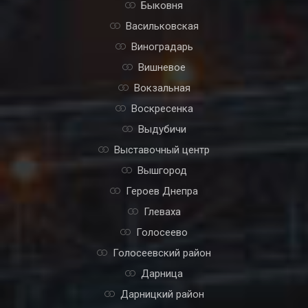
Быковня
Васильковская
Виноградарь
Вишневое
Вокзальная
Воскресенка
Выдубичи
Выставочный центр
Вышгород
Героев Днепра
Глеваха
Голосеево
Голосеевский район
Дарница
Дарницкий район