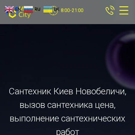
EN
RU
UK
8:00-21:00
Сантехник Киев Новобеличи,
вызов сантехника цена,
выполнение сантехнических
работ