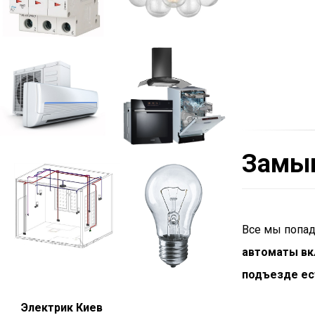
Замык
Все мы попад
автоматы в
подъезде ес
Электрик Киев