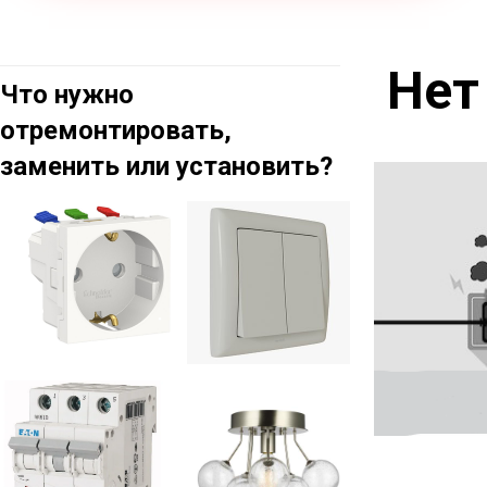
Нет 
Что нужно
отремонтировать,
заменить или установить?
Выключател
ь