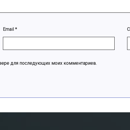
Email
*
С
раузере для последующих моих комментариев.