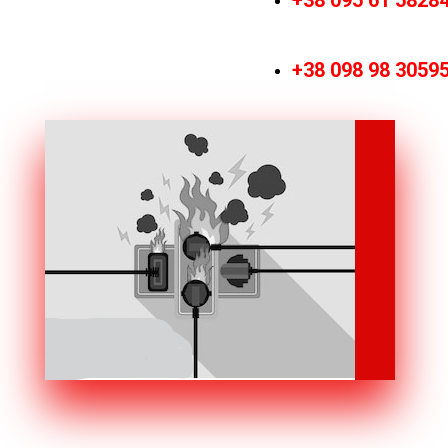
+38 095 61 5828
+38 098 98 3059