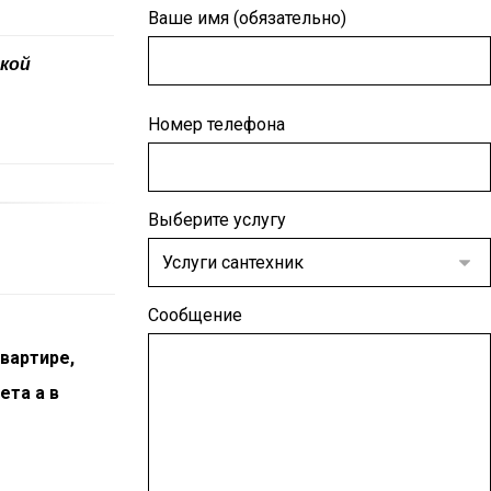
Ваше имя (обязательно)
кой
Номер телефона
Выберите услугу
Сообщение
квартире,
ета а в