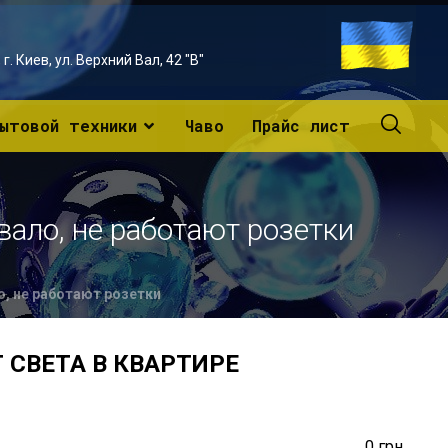
г. Киев, ул. Верхний Вал, 42 "В"
ытовой техники
Чаво
Прайс лист
вало, не работают розетки
о, не работают розетки
 СВЕТА В КВАРТИРЕ
0 грн