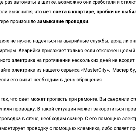
е раз автоматы в щитке, возможно они сработали и отклю
сли выяснится, что
нет света в квартире, пробки не выбил
ртире произошло
замыкание проводки
.
ациях не нужно надеяться на аварийные службы, вряд ли он
вартиры. Аварийка приезжает только если отключен целый 
ного электрика на протяжении нескольких дней не входит
йте электрика из нашего сервиса «МasterСity». Мастер бу
если его визит необходим в день обращения.
так, что свет может пропасть при ремонте. Вы сверлили ст
пили проводку. В такой ситуации может закоротиться пров
 проводка в стене, необходим сканер. С его помощью элект
емонтирует проводку с помощью клемника, либо спаяет пр