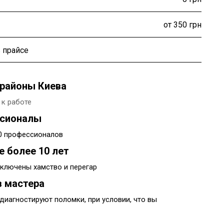
от 350 грн
 прайсе
районы Киева
 к работе
ссионалы
00 профессионалов
е более 10 лет
ключены хамство и перегар
 мастера
диагностируют поломки, при условии, что вы