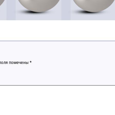
поля помечены
*