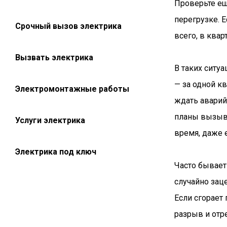
Проверьте ещ
перегрузке. Е
Срочный вызов электрика
всего, в ква
Вызвать электрика
В таких ситу
— за одной к
Электромонтажные работы
ждать аварий
планы вызыва
Услуги электрика
время, даже 
Электрика под ключ
Часто бывает 
случайно заце
Если сгорает
разрыв и отр