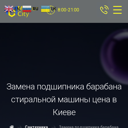
EN
RU
UK
8:00-21:00
Замена подшипника барабана
стиральной машины цена в
Киеве
Сантехника
Замена подшипника барабана