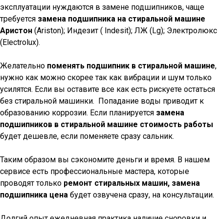
эксплуатации нуждаются в замене подшипников, чаще
требуется
замена подшипника на стиральной машине
Аристон
(Ariston); Индезит ( Indesit); ЛЖ (Lg); Электролюкс
(Electrolux).
Желательно
поменять подшипник в стиральной машине
,
нужно как можно скорее так как вибрации и шум только
усилятся. Если вы оставите все как есть рискуете остаться
без стиральной машинки. Попадание воды приводит к
образованию коррозии. Если планируется
замена
подшипников в стиральной машине стоимость работы
будет дешевле, если поменяете сразу сальник.
Таким образом вы сэкономите деньги и время. В нашем
сервисе есть профессиональные мастера, которые
проводят только
ремонт стиральных машин, замена
подшипника цена
будет озвучена сразу, на консультации.
Долгий опыт ежедневная практика наличие сноровки и