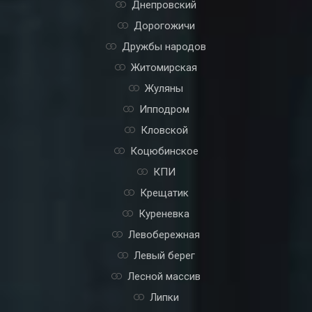
Днепровский
Дорогожичи
Дружбы народов
Житомирская
Жуляны
Ипподром
Кловской
Коцюбинское
КПИ
Крещатик
Куреневка
Левобережная
Левый берег
Лесной массив
Липки