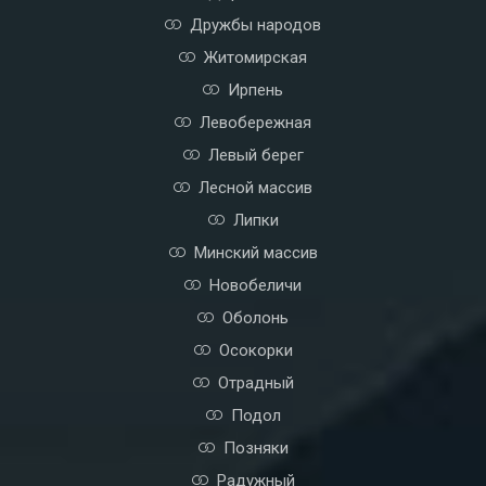
Дружбы народов
Житомирская
Ирпень
Левобережная
Левый берег
Лесной массив
Липки
Минский массив
Новобеличи
Оболонь
Осокорки
Отрадный
Подол
Позняки
Радужный