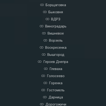
Борщаговка
Быковня
ВДРЗ
Виноградарь
Вишневое
Ворзель
Воскресенка
Вышгород
Героев Днепра
Глеваха
Голосеево
Горенка
Гостомель
Дарница
Дорогожичи