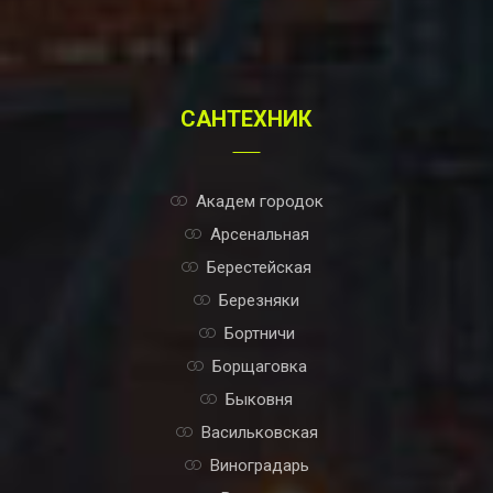
САНТЕХНИК
Академ городок
Арсенальная
Берестейская
Березняки
Бортничи
Борщаговка
Быковня
Васильковская
Виноградарь