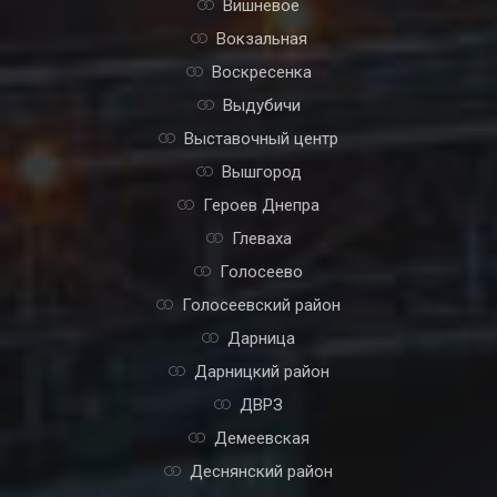
Вишневое
Вокзальная
Воскресенка
Выдубичи
Выставочный центр
Вышгород
Героев Днепра
Глеваха
Голосеево
Голосеевский район
Дарница
Дарницкий район
ДВРЗ
Демеевская
Деснянский район