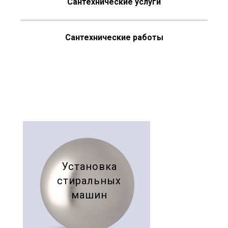
Сантехнические услуги
Сантехнические работы
Установка
стиральных
машин