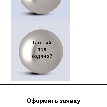
Теплый
пол
водяной
Оформить заявку