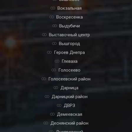
Вокзальная
Воскресенка
Выдубичи
Выставочный центр
Вышгород
Героев Днепра
Глеваха
Голосеево
Голосеевский район
Дарница
Дарницкий район
ДВРЗ
Демеевская
Деснянский район
Днепровский