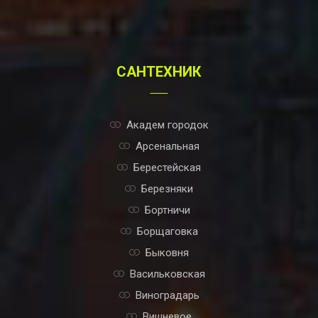
САНТЕХНИК
Академ городок
Арсенальная
Берестейская
Березняки
Бортничи
Борщаговка
Быковня
Васильковская
Виноградарь
Вишневое