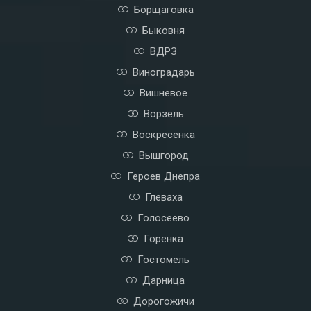
Борщаговка
Быковня
ВДРЗ
Виноградарь
Вишневое
Ворзель
Воскресенка
Вышгород
Героев Днепра
Глеваха
Голосеево
Горенка
Гостомель
Дарница
Дорогожичи