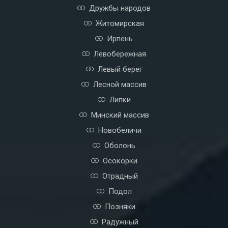
Дружбы народов
Житомирская
Ирпень
Левобережная
Левый берег
Лесной массив
Липки
Минский массив
Новобеличи
Оболонь
Осокорки
Отрадный
Подол
Позняки
Радужный