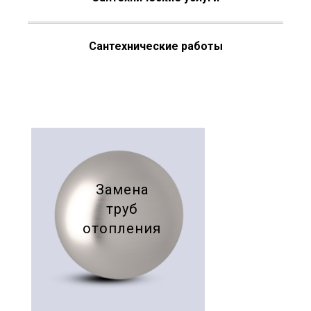
Сантехнические работы
Замена
труб
отопления