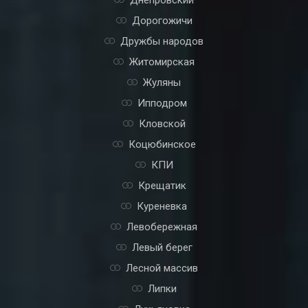
Дорогожичи
Дружбы народов
Житомирская
Жуляны
Ипподром
Кловской
Коцюбинское
КПИ
Крещатик
Куреневка
Левобережная
Левый берег
Лесной массив
Липки