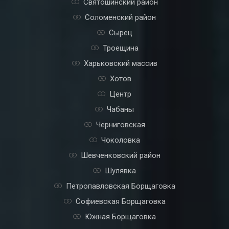
Святошинский район
Соломенский район
Сырец
Троещина
Харьковский массив
Хотов
Центр
Чабаны
Черниговская
Чоколовка
Шевченковский район
Шулявка
Петропавловская Борщаговка
Софиевская Борщаговка
Южная Борщаговка