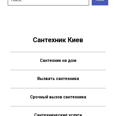
Сантехник Киев
Сантехник на дом
Вызвать сантехника
Срочный вызов сантехника
Сантехнические услуги