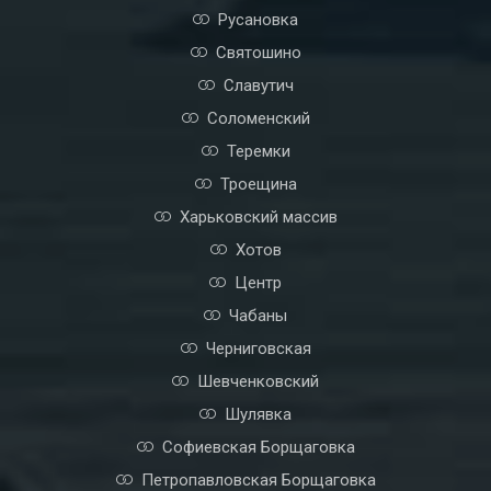
Русановка
Святошино
Славутич
Соломенский
Теремки
Троещина
Харьковский массив
Хотов
Центр
Чабаны
Черниговская
Шевченковский
Шулявка
Софиевская Борщаговка
Петропавловская Борщаговка